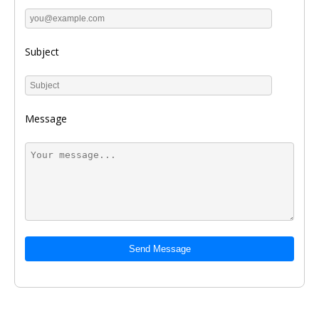
Subject
Message
Send Message