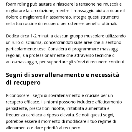
foam rolling può aiutare a rilasciare la tensione nei muscoli e
migliorare la circolazione, mentre il massaggio aiuta a ridurre il
dolore e migliorare il rilassamento. Integra questi strumenti
nella tua routine di recupero per ottenere benefici ottimali.
Dedica circa 1-2 minuti a ciascun gruppo muscolare utilizzando
un rullo di schiuma, concentrandoti sulle aree che si sentono
particolarmente tese. Considera di programmare massaggi
regolari, sia professionalmente che attraverso tecniche di
auto-massaggio, per supportare gli sforzi di recupero continui.
Segni di sovrallenamento e necessità
di recupero
Riconoscere i segni di sovrallenamento è cruciale per un
recupero efficace. I sintomi possono includere affaticamento
persistente, prestazioni ridotte, irritabilità aumentata e
frequenza cardiaca a riposo elevata. Se noti questi segni,
potrebbe essere il momento di modificare il tuo regime di
allenamento e dare priorità al recupero.