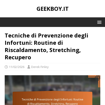
GEEKBOY.IT
Tecniche di Prevenzione degli
Infortuni: Routine di
Riscaldamento, Stretching,
Recupero
11/02/2026
Derek Finley