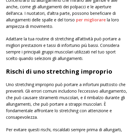
concentrarsi su allungamenti che mirano alle gambe e alle
anche, come gli allungamenti dei polpacci e le aperture
dell’anca. I nuotatori, d’altra parte, possono beneficiare di
allungamenti delle spalle e del torso
per migliorare
la loro
ampiezza di movimento.
Adattare la tua routine di stretching all’attività può portare a
migliori prestazioni e tassi di infortunio più bassi. Considera
sempre i principali gruppi muscolari utilizzati nel tuo sport
scelto quando selezioni gli allungamenti.
Rischi di uno stretching improprio
Uno stretching improprio può portare a infortuni piuttosto che
prevenirli. Gli errori comuni includono l’eccessivo allungamento,
che può causare stiramenti muscolari, e il rimbalzo durante gli
allungamenti, che può portare a strappi muscolari. È
fondamentale affrontare lo stretching con attenzione e
consapevolezza.
Per evitare questi rischi, riscaldati sempre prima di allungarti,