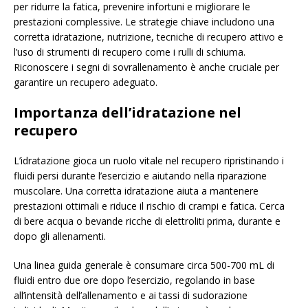
per ridurre la fatica, prevenire infortuni e migliorare le
prestazioni complessive. Le strategie chiave includono una
corretta idratazione, nutrizione, tecniche di recupero attivo e
l’uso di strumenti di recupero come i rulli di schiuma.
Riconoscere i segni di sovrallenamento è anche cruciale per
garantire un recupero adeguato.
Importanza dell’idratazione nel
recupero
L’idratazione gioca un ruolo vitale nel recupero ripristinando i
fluidi persi durante l’esercizio e aiutando nella riparazione
muscolare. Una corretta idratazione aiuta a mantenere
prestazioni ottimali e riduce il rischio di crampi e fatica. Cerca
di bere acqua o bevande ricche di elettroliti prima, durante e
dopo gli allenamenti.
Una linea guida generale è consumare circa 500-700 mL di
fluidi entro due ore dopo l’esercizio, regolando in base
all’intensità dell’allenamento e ai tassi di sudorazione