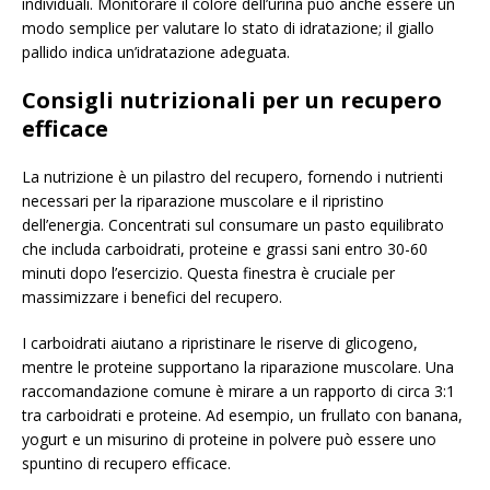
individuali. Monitorare il colore dell’urina può anche essere un
modo semplice per valutare lo stato di idratazione; il giallo
pallido indica un’idratazione adeguata.
Consigli nutrizionali per un recupero
efficace
La nutrizione è un pilastro del recupero, fornendo i nutrienti
necessari per la riparazione muscolare e il ripristino
dell’energia. Concentrati sul consumare un pasto equilibrato
che includa carboidrati, proteine e grassi sani entro 30-60
minuti dopo l’esercizio. Questa finestra è cruciale per
massimizzare i benefici del recupero.
I carboidrati aiutano a ripristinare le riserve di glicogeno,
mentre le proteine supportano la riparazione muscolare. Una
raccomandazione comune è mirare a un rapporto di circa 3:1
tra carboidrati e proteine. Ad esempio, un frullato con banana,
yogurt e un misurino di proteine in polvere può essere uno
spuntino di recupero efficace.