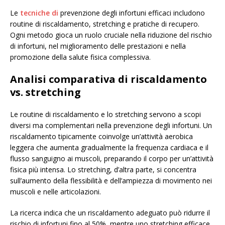
Le
tecniche di
prevenzione degli infortuni efficaci includono
routine di riscaldamento, stretching e pratiche di recupero.
Ogni metodo gioca un ruolo cruciale nella riduzione del rischio
di infortuni, nel miglioramento delle prestazioni e nella
promozione della salute fisica complessiva.
Analisi comparativa di riscaldamento
vs. stretching
Le routine di riscaldamento e lo stretching servono a scopi
diversi ma complementari nella prevenzione degli infortuni. Un
riscaldamento tipicamente coinvolge un’attività aerobica
leggera che aumenta gradualmente la frequenza cardiaca e il
flusso sanguigno ai muscoli, preparando il corpo per un’attività
fisica più intensa. Lo stretching, d’altra parte, si concentra
sull’aumento della flessibilità e dell’ampiezza di movimento nei
muscoli e nelle articolazioni.
La ricerca indica che un riscaldamento adeguato può ridurre il
rischio di infortuni fino al 50%, mentre uno stretching efficace