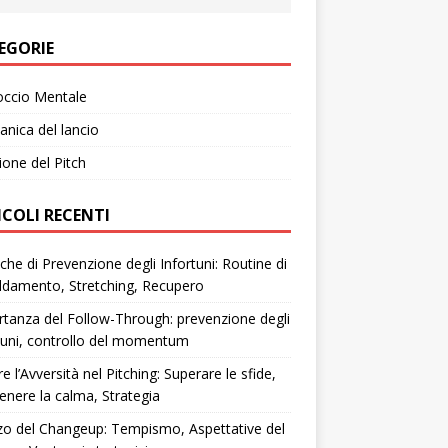
EGORIE
occio Mentale
nica del lancio
ione del Pitch
ICOLI RECENTI
che di Prevenzione degli Infortuni: Routine di
ldamento, Stretching, Recupero
tanza del Follow-Through: prevenzione degli
tuni, controllo del momentum
re l’Avversità nel Pitching: Superare le sfide,
nere la calma, Strategia
zzo del Changeup: Tempismo, Aspettative del