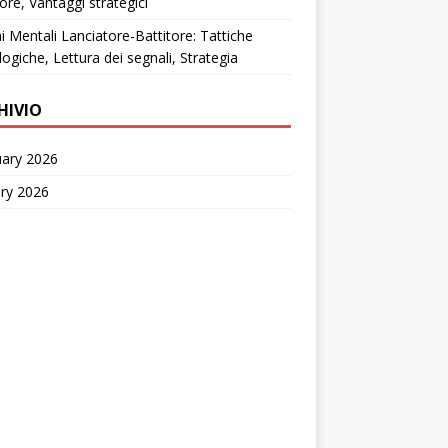
tore, Vantaggi strategici
i Mentali Lanciatore-Battitore: Tattiche
logiche, Lettura dei segnali, Strategia
HIVIO
uary 2026
ry 2026