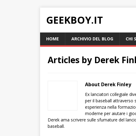
GEEKBOY.IT
HOME
ARCHIVIO DEL BLOG
CHI 
Articles by
Derek Fin
About Derek Finley
Ex lanciatori collegiale d
per il baseball attraverso 
esperienza nella formazion
moderne per aiutare i gio
Derek ama scrivere sulle sfumature del lanci
baseball.