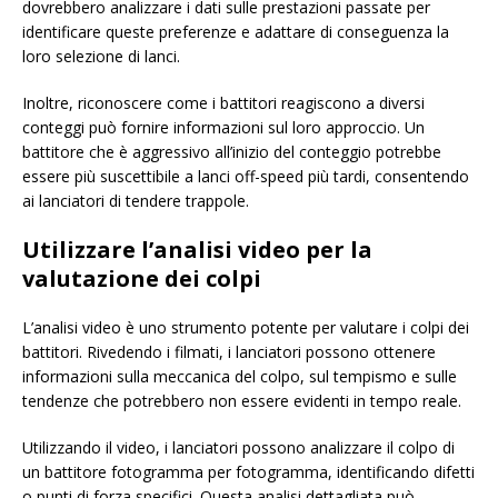
dovrebbero analizzare i dati sulle prestazioni passate per
identificare queste preferenze e adattare di conseguenza la
loro selezione di lanci.
Inoltre, riconoscere come i battitori reagiscono a diversi
conteggi può fornire informazioni sul loro approccio. Un
battitore che è aggressivo all’inizio del conteggio potrebbe
essere più suscettibile a lanci off-speed più tardi, consentendo
ai lanciatori di tendere trappole.
Utilizzare l’analisi video per la
valutazione dei colpi
L’analisi video è uno strumento potente per valutare i colpi dei
battitori. Rivedendo i filmati, i lanciatori possono ottenere
informazioni sulla meccanica del colpo, sul tempismo e sulle
tendenze che potrebbero non essere evidenti in tempo reale.
Utilizzando il video, i lanciatori possono analizzare il colpo di
un battitore fotogramma per fotogramma, identificando difetti
o punti di forza specifici. Questa analisi dettagliata può