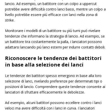
lancio. Ad esempio, un battitore con un colpo a uppercut
potrebbe avere difficoltà contro lanci bassi, mentre un colpo a
livello potrebbe essere più efficace con lanci nella zona di
strike.
Monitorare i modelli di un battitore su più turni può rivelare
tendenze che informano la strategia di lancio. Ad esempio, se
un battitore tira costantemente la palla, i lanciatori possono
adattarsi lanciando più lanci esterni per indurre contatti deboli.
Riconoscere le tendenze dei battitori
in base alla selezione dei lanci
Le tendenze dei battitori spesso emergono in base alla loro
selezione di lanci, rivelando preferenze per determinati tipi o
posizioni di lancio. Comprendere queste tendenze consente ai
lanciatori di sfruttare efficacemente le debolezze.
Ad esempio, alcuni battitori possono eccellere contro i lanci
veloci ma avere difficoltà con i lanci in curva. I lanciatori