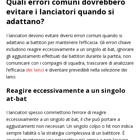
Quali errori comuni dovrebbero
evitare i lanciatori quando si
adattano?
I lanciatori devono evitare diversi errori comuni quando si
adattano ai battitori per mantenere l’efficacia. Gli errori chiave
includono reagire eccessivamente a un singolo at-bat, ignorare
gli aggiustamenti effettuati dai battitori durante la partita, non
comunicare con i compagni di squadra, trascurare di analizzare
l’efficacia
dei lanci
e diventare prevedibili nella selezione dei
lanci.
Reagire eccessivamente a un singolo
at-bat
I lanciatori spesso commettono l’errore di reagire
eccessivamente a un singolo at-bat, il che può portare a
aggiustamenti non necessari. Un singolo colpo o hit non indica
sempre l’abilità o la strategia complessiva di un battitore. È
cruciale mantenere una prospettiva più ampia e non lasciare