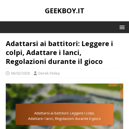
GEEKBOY.IT
Adattarsi ai battitori: Leggere i
colpi, Adattare i lanci,
Regolazioni durante il gioco
06/02/2026
Derek Finley