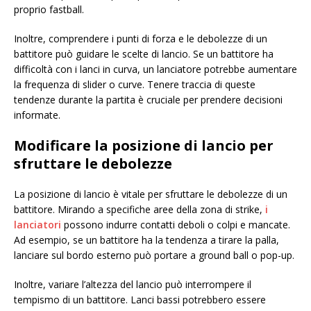
proprio fastball.
Inoltre, comprendere i punti di forza e le debolezze di un
battitore può guidare le scelte di lancio. Se un battitore ha
difficoltà con i lanci in curva, un lanciatore potrebbe aumentare
la frequenza di slider o curve. Tenere traccia di queste
tendenze durante la partita è cruciale per prendere decisioni
informate.
Modificare la posizione di lancio per
sfruttare le debolezze
La posizione di lancio è vitale per sfruttare le debolezze di un
battitore. Mirando a specifiche aree della zona di strike,
i
lanciatori
possono indurre contatti deboli o colpi e mancate.
Ad esempio, se un battitore ha la tendenza a tirare la palla,
lanciare sul bordo esterno può portare a ground ball o pop-up.
Inoltre, variare l’altezza del lancio può interrompere il
tempismo di un battitore. Lanci bassi potrebbero essere