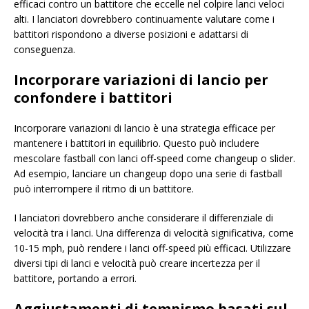
efficaci contro un battitore che eccelle nel colpire lanci veloci
alti. I lanciatori dovrebbero continuamente valutare come i
battitori rispondono a diverse posizioni e adattarsi di
conseguenza.
Incorporare variazioni di lancio per
confondere i battitori
Incorporare variazioni di lancio è una strategia efficace per
mantenere i battitori in equilibrio. Questo può includere
mescolare fastball con lanci off-speed come changeup o slider.
Ad esempio, lanciare un changeup dopo una serie di fastball
può interrompere il ritmo di un battitore.
I lanciatori dovrebbero anche considerare il differenziale di
velocità tra i lanci. Una differenza di velocità significativa, come
10-15 mph, può rendere i lanci off-speed più efficaci. Utilizzare
diversi tipi di lanci e velocità può creare incertezza per il
battitore, portando a errori.
Aggiustamenti di tempismo basati sul