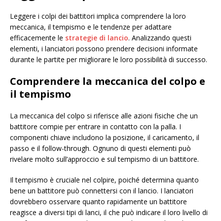
Leggere i colpi dei battitori implica comprendere la loro
meccanica, il tempismo e le tendenze per adattare
efficacemente le
strategie di lancio
. Analizzando questi
elementi, i lanciatori possono prendere decisioni informate
durante le partite per migliorare le loro possibilità di successo.
Comprendere la meccanica del colpo e
il tempismo
La meccanica del colpo si riferisce alle azioni fisiche che un
battitore compie per entrare in contatto con la palla. I
componenti chiave includono la posizione, il caricamento, il
passo e il follow-through. Ognuno di questi elementi può
rivelare molto sull’approccio e sul tempismo di un battitore.
Il tempismo è cruciale nel colpire, poiché determina quanto
bene un battitore può connettersi con il lancio. I lanciatori
dovrebbero osservare quanto rapidamente un battitore
reagisce a diversi tipi di lanci, il che può indicare il loro livello di