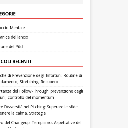
EGORIE
occio Mentale
nica del lancio
ione del Pitch
ICOLI RECENTI
che di Prevenzione degli Infortuni: Routine di
ldamento, Stretching, Recupero
tanza del Follow-Through: prevenzione degli
tuni, controllo del momentum
re l’Avversità nel Pitching: Superare le sfide,
nere la calma, Strategia
zzo del Changeup: Tempismo, Aspettative del