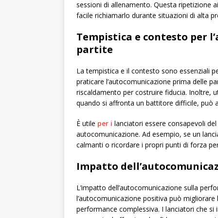
sessioni di allenamento. Questa ripetizione ai
facile richiamarlo durante situazioni di alta pr
Tempistica e contesto per 
partite
La tempistica e il contesto sono essenziali p
praticare l’autocomunicazione prima delle par
riscaldamento per costruire fiducia. Inoltre,
quando si affronta un battitore difficile, pu
È utile
per i
lanciatori essere consapevoli del
autocomunicazione. Ad esempio, se un lancia
calmanti o ricordare i propri punti di forza per
Impatto dell’autocomunicaz
L’impatto dell’autocomunicazione sulla perfo
l’autocomunicazione positiva può migliorare la
performance complessiva. I lanciatori che s