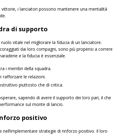
ittorie, i lanciatori possono mantenere una mentalità
ide.
dra di supporto
olo vitale nel migliorare la fiducia di un lanciatore.
ncoraggiati dai loro compagni, sono più propensi a correre
amaraderie e la fiducia è essenziale.
ra i membri della squadra.
 rafforzare le relazioni.
ruttivo piuttosto che di critica.
sperare, sapendo di avere il supporto dei loro pari, il che
 performance sul monte di lancio.
inforzo positivo
nell’implementare strategie di rinforzo positivo. Il loro