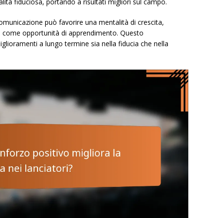
ità fiduciosa, portando a risultati migliori sul campo.
ocomunicazione può favorire una mentalità di crescita,
enti come opportunità di apprendimento. Questo
lioramenti a lungo termine sia nella fiducia che nella