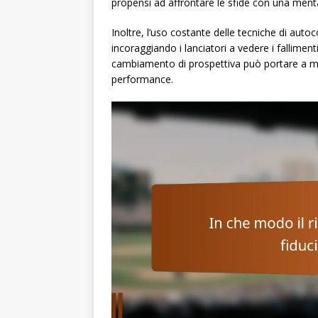
propensi ad affrontare le sfide con una mental
Inoltre, l’uso costante delle tecniche di aut
incoraggiando i lanciatori a vedere i fallim
cambiamento di prospettiva può portare a mig
performance.