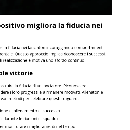
ositivo migliora la fiducia nei
te la fiducia nei lanciatori incoraggiando comportamenti
mentale. Questo approccio implica riconoscere i successi,
 di realizzazione e motiva uno sforzo continuo.
ole vittorie
ostruire la fiducia di un lanciatore. Riconoscere i
edere i loro progressi e a rimanere motivati. Allenatori e
ri metodi per celebrare questi traguardi.
sione di allenamento di successo.
i durante le riunioni di squadra.
per monitorare i miglioramenti nel tempo.