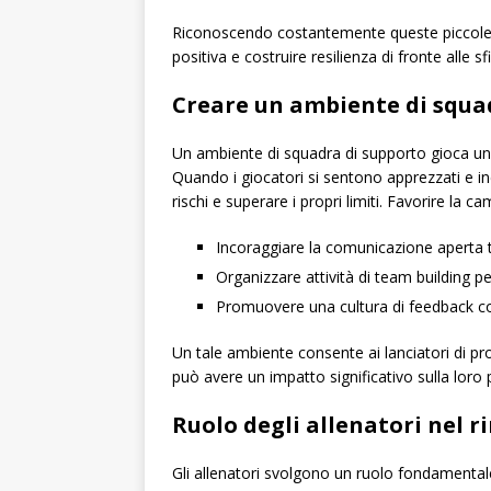
Riconoscendo costantemente queste piccole v
positiva e costruire resilienza di fronte alle sf
Creare un ambiente di squa
Un ambiente di squadra di supporto gioca un ru
Quando i giocatori si sentono apprezzati e i
rischi e superare i propri limiti. Favorire la c
Incoraggiare la comunicazione aperta t
Organizzare attività di team building per
Promuovere una cultura di feedback cost
Un tale ambiente consente ai lanciatori di pro
può avere un impatto significativo sulla loro
Ruolo degli allenatori nel r
Gli allenatori svolgono un ruolo fondamentale 