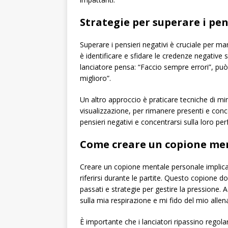
Strategie per superare i pen
Superare i pensieri negativi è cruciale per ma
è identificare e sfidare le credenze negative
lanciatore pensa: “Faccio sempre errori”, può
miglioro”.
Un altro approccio è praticare tecniche di m
visualizzazione, per rimanere presenti e conce
pensieri negativi e concentrarsi sulla loro pe
Come creare un copione me
Creare un copione mentale personale implica d
riferirsi durante le partite. Questo copione 
passati e strategie per gestire la pressione.
sulla mia respirazione e mi fido del mio alle
È importante che i lanciatori ripassino regol