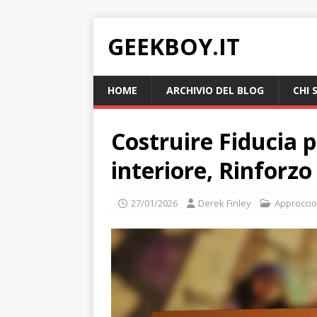
GEEKBOY.IT
HOME
ARCHIVIO DEL BLOG
CHI 
Costruire Fiducia p
interiore, Rinforzo
27/01/2026
Derek Finley
Approccio