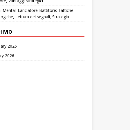
tore, Vantaggi strategici
i Mentali Lanciatore-Battitore: Tattiche
logiche, Lettura dei segnali, Strategia
HIVIO
uary 2026
ry 2026