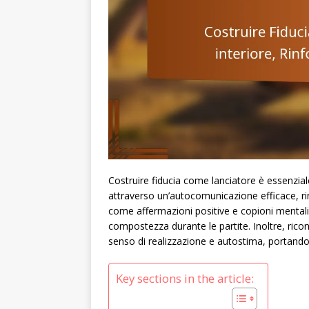
Costruire fiducia come lanciatore è essenzia
attraverso un’autocomunicazione efficace, ri
come affermazioni positive e copioni mentali,
compostezza durante le partite. Inoltre, rico
senso di realizzazione e autostima, portando in
Key sections in the article: