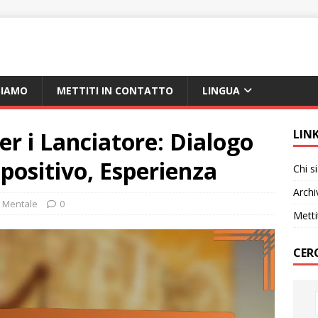
SIAMO
METTITI IN CONTATTO
LINGUA
er i Lanciatore: Dialogo
LIN
 positivo, Esperienza
Chi 
Archi
 Mentale
0
Metti
CER