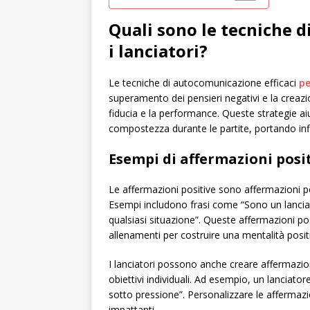
Quali sono le tecniche d
i lanciatori?
Le tecniche di autocomunicazione efficaci
pe
superamento dei pensieri negativi e la creaz
fiducia e la performance. Queste strategie ai
compostezza durante le partite, portando infin
Esempi di affermazioni posit
Le affermazioni positive sono affermazioni pot
Esempi includono frasi come “Sono un lanciato
qualsiasi situazione”. Queste affermazioni po
allenamenti per costruire una mentalità posit
I lanciatori possono anche creare affermazio
obiettivi individuali. Ad esempio, un lanciatore
sotto pressione”. Personalizzare le affermazi
impattanti.