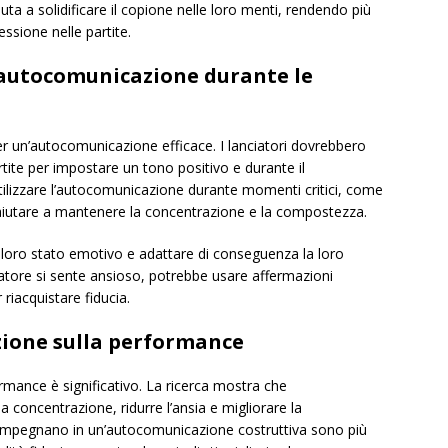
uta a solidificare il copione nelle loro menti, rendendo più
essione nelle partite.
l’autocomunicazione durante le
er un’autocomunicazione efficace. I lanciatori dovrebbero
tite per impostare un tono positivo e durante il
 utilizzare l’autocomunicazione durante momenti critici, come
ò aiutare a mantenere la concentrazione e la compostezza.
 loro stato emotivo e adattare di conseguenza la loro
tore si sente ansioso, potrebbe usare affermazioni
 riacquistare fiducia.
ione sulla performance
rmance è significativo. La ricerca mostra che
 concentrazione, ridurre l’ansia e migliorare la
i impegnano in un’autocomunicazione costruttiva sono più