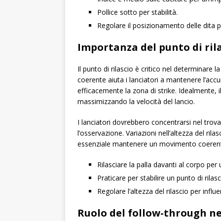
Pollice sotto per stabilità.
Regolare il posizionamento delle dita per
Importanza del punto di rila
Il punto di rilascio è critico nel determinare la
coerente aiuta i lanciatori a mantenere l’accu
efficacemente la zona di strike. Idealmente, 
massimizzando la velocità del lancio.
I lanciatori dovrebbero concentrarsi nel trovar
l’osservazione. Variazioni nell’altezza del rila
essenziale mantenere un movimento coerent
Rilasciare la palla davanti al corpo per
Praticare per stabilire un punto di rilas
Regolare l’altezza del rilascio per inf
Ruolo del follow-through ne