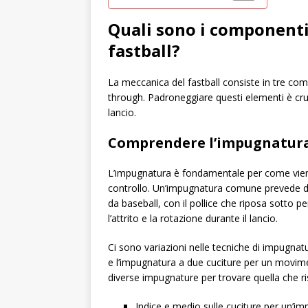
Quali sono i componenti
fastball?
La meccanica del fastball consiste in tre comp
through. Padroneggiare questi elementi è cru
lancio.
Comprendere l’impugnatura 
L’impugnatura è fondamentale per come viene l
controllo. Un’impugnatura comune prevede di p
da baseball, con il pollice che riposa sotto
l’attrito e la rotazione durante il lancio.
Ci sono variazioni nelle tecniche di impugnatu
e l’impugnatura a due cuciture per un movim
diverse impugnature per trovare quella che risu
Indice e medio sulle cuciture per un’im