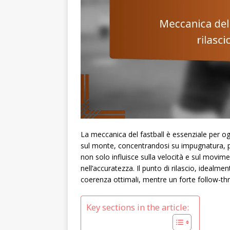
La meccanica del fastball è essenziale per og
sul monte, concentrandosi su impugnatura, pu
non solo influisce sulla velocità e sul movi
nell’accuratezza. Il punto di rilascio, idealmen
coerenza ottimali, mentre un forte follow-thr
Key sections in the article: