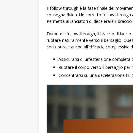
Il follow-through è la fase finale del movimen
consegna fluida. Un corretto follow-through aiu
Permette ai lanciatori di decelerare il braccio
Durante il follow-through, il braccio di lan
ruotare naturalmente verso il bersaglio. Qu
contribuisce anche all’efficacia complessiva d
Assicurarsi di un’estensione completa de
Ruotare il corpo verso il bersaglio per l’
Concentrarsi su una decelerazione fluid