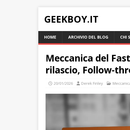
GEEKBOY.IT
HOME
ARCHIVIO DEL BLOG
CHI 
Meccanica del Fast
rilascio, Follow-th
20/01/2026
Derek Finley
Meccanica