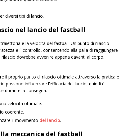
 diversi tipi di lancio.
scio nel lancio del fastball
 traiettoria e la velocità del fastball. Un punto di rilascio
ratezza e il controllo, consentendo alla palla di raggiungere
il rilascio dovrebbe avvenire appena davanti al corpo,
e il proprio punto di rilascio ottimale attraverso la pratica e
scio possono influenzare l’efficacia del lancio, quindi è
e durante la consegna.
 una velocità ottimale.
cio coerente.
luenzare il movimento
del lancio
.
lla meccanica del fastball