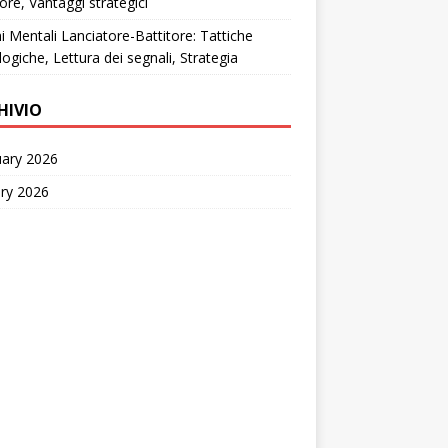
tore, Vantaggi strategici
i Mentali Lanciatore-Battitore: Tattiche
logiche, Lettura dei segnali, Strategia
HIVIO
uary 2026
ry 2026