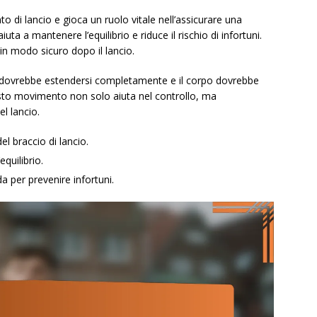
to di lancio e gioca un ruolo vitale nell’assicurare una
ta a mantenere l’equilibrio e riduce il rischio di infortuni.
 in modo sicuro dopo il lancio.
cio dovrebbe estendersi completamente e il corpo dovrebbe
esto movimento non solo aiuta nel controllo, ma
el lancio.
l braccio di lancio.
equilibrio.
a per prevenire infortuni.