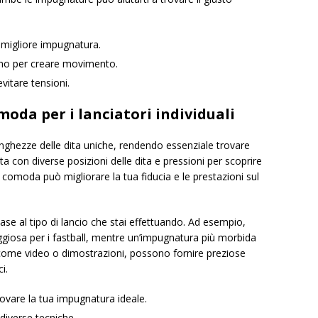
a migliore impugnatura.
erno per creare movimento.
vitare tensioni.
da per i lanciatori individuali
unghezze delle dita uniche, rendendo essenziale trovare
 con diverse posizioni delle dita e pressioni per scoprire
comoda può migliorare la tua fiducia e le prestazioni sul
ase al tipo di lancio che stai effettuando. Ad esempio,
giosa per i fastball, mentre un’impugnatura più morbida
i, come video o dimostrazioni, possono fornire preziose
i.
rovare la tua impugnatura ideale.
 diverse tecniche.