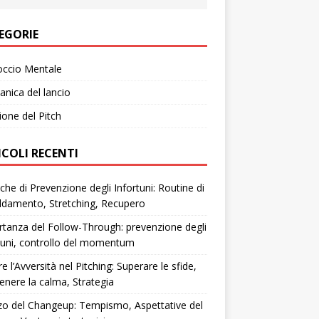
EGORIE
occio Mentale
nica del lancio
ione del Pitch
ICOLI RECENTI
che di Prevenzione degli Infortuni: Routine di
ldamento, Stretching, Recupero
tanza del Follow-Through: prevenzione degli
tuni, controllo del momentum
re l’Avversità nel Pitching: Superare le sfide,
nere la calma, Strategia
zzo del Changeup: Tempismo, Aspettative del