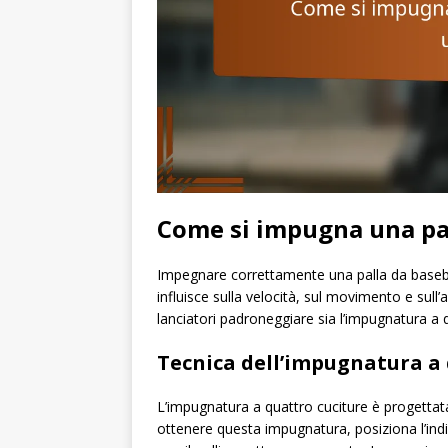
Come si impugna una pal
Impegnare correttamente una palla da baseball
influisce sulla velocità, sul movimento e sul
lanciatori padroneggiare sia l’impugnatura a q
Tecnica dell’impugnatura a 
L’impugnatura a quattro cuciture è progettata 
ottenere questa impugnatura, posiziona l’indic