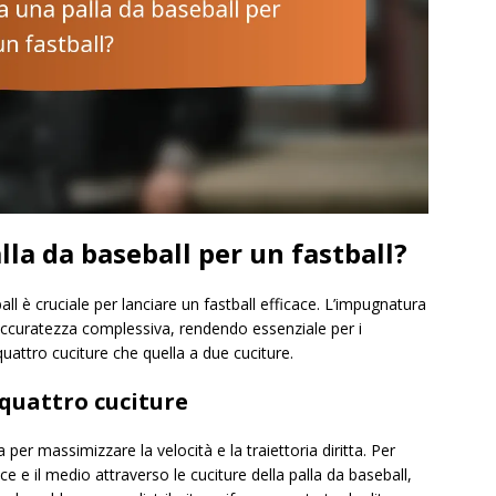
la da baseball per un fastball?
 è cruciale per lanciare un fastball efficace. L’impugnatura
l’accuratezza complessiva, rendendo essenziale per i
uattro cuciture che quella a due cuciture.
quattro cuciture
per massimizzare la velocità e la traiettoria diritta. Per
e e il medio attraverso le cuciture della palla da baseball,