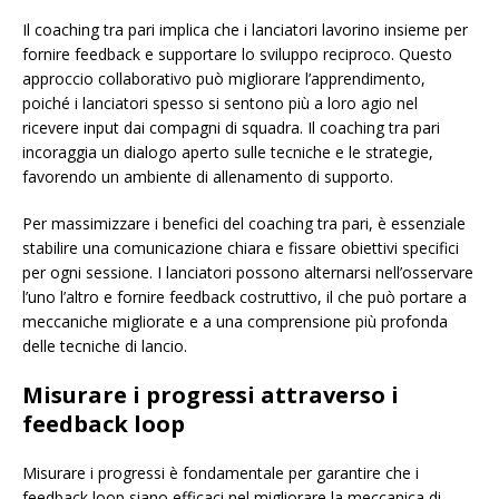
Il coaching tra pari implica che i lanciatori lavorino insieme per
fornire feedback e supportare lo sviluppo reciproco. Questo
approccio collaborativo può migliorare l’apprendimento,
poiché i lanciatori spesso si sentono più a loro agio nel
ricevere input dai compagni di squadra. Il coaching tra pari
incoraggia un dialogo aperto sulle tecniche e le strategie,
favorendo un ambiente di allenamento di supporto.
Per massimizzare i benefici del coaching tra pari, è essenziale
stabilire una comunicazione chiara e fissare obiettivi specifici
per ogni sessione. I lanciatori possono alternarsi nell’osservare
l’uno l’altro e fornire feedback costruttivo, il che può portare a
meccaniche migliorate e a una comprensione più profonda
delle tecniche di lancio.
Misurare i progressi attraverso i
feedback loop
Misurare i progressi è fondamentale per garantire che i
feedback loop siano efficaci nel migliorare la meccanica di