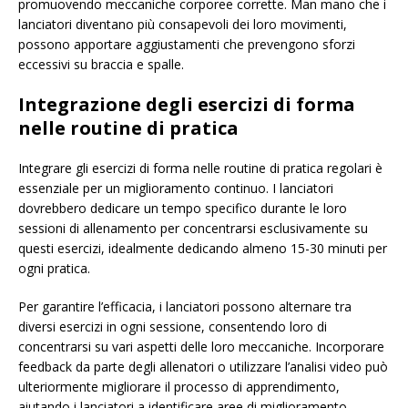
promuovendo meccaniche corporee corrette. Man mano che i
lanciatori diventano più consapevoli dei loro movimenti,
possono apportare aggiustamenti che prevengono sforzi
eccessivi su braccia e spalle.
Integrazione degli esercizi di forma
nelle routine di pratica
Integrare gli esercizi di forma nelle routine di pratica regolari è
essenziale per un miglioramento continuo. I lanciatori
dovrebbero dedicare un tempo specifico durante le loro
sessioni di allenamento per concentrarsi esclusivamente su
questi esercizi, idealmente dedicando almeno 15-30 minuti per
ogni pratica.
Per garantire l’efficacia, i lanciatori possono alternare tra
diversi esercizi in ogni sessione, consentendo loro di
concentrarsi su vari aspetti delle loro meccaniche. Incorporare
feedback da parte degli allenatori o utilizzare l’analisi video può
ulteriormente migliorare il processo di apprendimento,
aiutando i lanciatori a identificare aree di miglioramento.