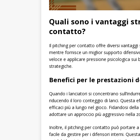
Quali sono i vantaggi st
contatto?
Il pitching per contatto offre diversi vantaggi 
mentre fornisce un miglior supporto difensiv
veloce e applicare pressione psicologica sui b
strategiche.
Benefici per le prestazioni 
Quando i lanciatori si concentrano sull’indur
riducendo il loro conteggio di lanci. Questa 
efficaci più a lungo nel gioco. Fidandosi della
adottare un approccio più aggressivo nella zo
Inoltre, il pitching per contatto può portare 
facile da gestire per i difensori interni. Quest