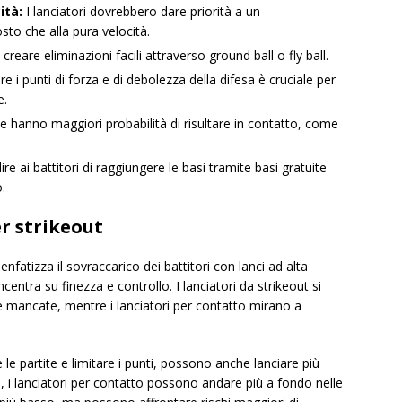
ità:
I lanciatori dovrebbero dare priorità a un
sto che alla pura velocità.
 creare eliminazioni facili attraverso ground ball o fly ball.
i punti di forza e di debolezza della difesa è cruciale per
e.
he hanno maggiori probabilità di risultare in contatto, come
re ai battitori di raggiungere le basi tramite basi gratuite
.
er strikeout
nfatizza il sovraccarico dei battitori con lanci ad alta
ncentra su finezza e controllo. I lanciatori da strikeout si
 mancate, mentre i lanciatori per contatto mirano a
le partite e limitare i punti, possono anche lanciare più
io, i lanciatori per contatto possono andare più a fondo nelle