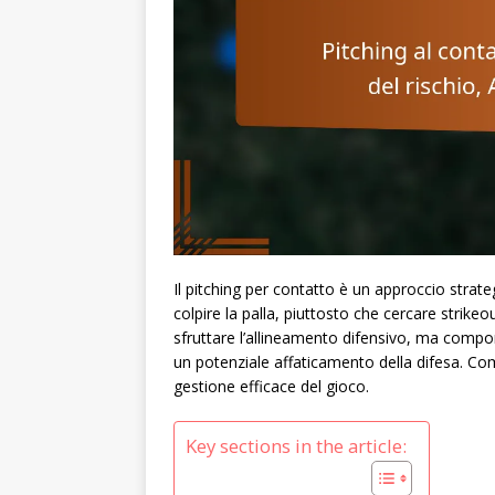
Il pitching per contatto è un approccio strategi
colpire la palla, piuttosto che cercare strike
sfruttare l’allineamento difensivo, ma compor
un potenziale affaticamento della difesa. Comp
gestione efficace del gioco.
Key sections in the article: