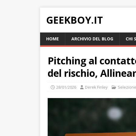
GEEKBOY.IT
HOME
ARCHIVIO DEL BLOG
CHI 
Pitching al contatt
del rischio, Alline
28/01/2026
Derek Finley
Selezione