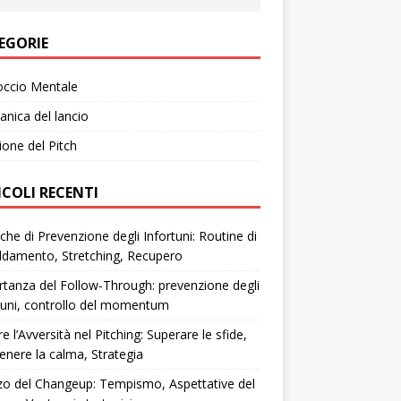
EGORIE
occio Mentale
nica del lancio
ione del Pitch
ICOLI RECENTI
che di Prevenzione degli Infortuni: Routine di
ldamento, Stretching, Recupero
tanza del Follow-Through: prevenzione degli
tuni, controllo del momentum
re l’Avversità nel Pitching: Superare le sfide,
nere la calma, Strategia
zzo del Changeup: Tempismo, Aspettative del