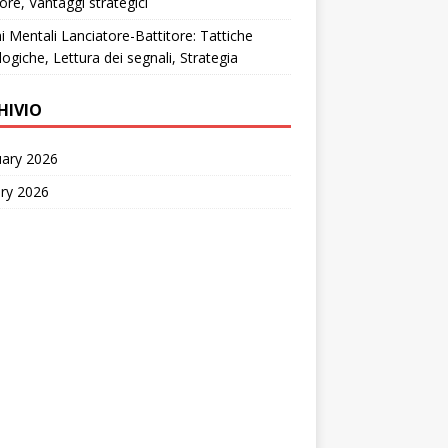
tore, Vantaggi strategici
i Mentali Lanciatore-Battitore: Tattiche
logiche, Lettura dei segnali, Strategia
HIVIO
uary 2026
ry 2026