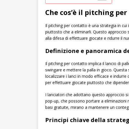
Che cos’è il pitching per
Il pitching per contatto è una strategia in cui i
piuttosto che a eliminarli. Questo approccio s
alla difesa di effettuare giocate e ridurre il nu
Definizione e panoramica de
Il pitching per contatto implica il lancio di pa
swingare e mettere la palla in gioco. Questa s
localizzare i lanci in modo efficace e indurre 
per effettuare giocate piuttosto che dipender
I lanciatori che adottano questo approccio s
pop-up, che possono portare a eliminazioni ra
basi gratuite, mirano a mantenere un conteggi
Principi chiave della strate