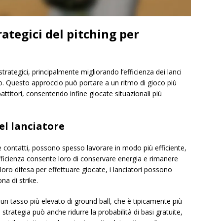
rategici del pitching per
strategici, principalmente migliorando l’efficienza dei lanci
o. Questo approccio può portare a un ritmo di gioco più
attitori, consentendo infine giocate situazionali più
del lanciatore
re contatti, possono spesso lavorare in modo più efficiente,
efficienza consente loro di conservare energia e rimanere
 loro difesa per effettuare giocate, i lanciatori possono
na di strike.
a un tasso più elevato di ground ball, che è tipicamente più
a strategia può anche ridurre la probabilità di basi gratuite,